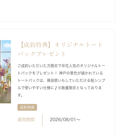
【成約特典】オリジナルトート
バックプレゼント
ご成約いただいた方限定で卒花人気のオリジナルトー
トバックをプレゼント！ 神戸の景色が描かれている
トートバックは、普段使いもしていただける程シンプ
ルで使いやすい仕様に♪※数量限定となっておりま
す。
成約特典
適用期間
2026/08/01〜