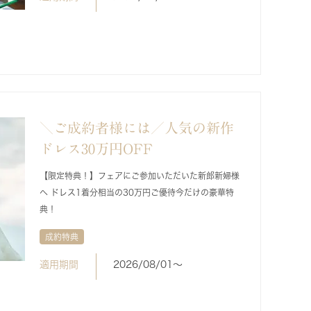
＼ご成約者様には／人気の新作
ドレス30万円OFF
【限定特典！】フェアにご参加いただいた新郎新婦様
へ ドレス1着分相当の30万円ご優待今だけの豪華特
典！
成約特典
適用期間
2026/08/01〜