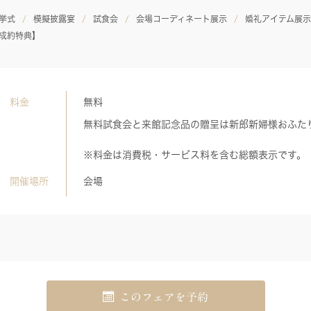
挙式
模擬披露宴
試食会
会場コーディネート展示
婚礼アイテム展示
成約特典】
料金
無料
無料試食会と来館記念品の贈呈は新郎新婦様おふた
※料金は消費税・サービス料を含む総額表示です。
開催場所
会場
このフェアを予約