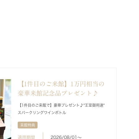
【1件目のご来館】1万円相当の
豪華来館記念品プレゼント♪
【1件目のご来館で】豪華プレゼント♪*王室御用達*
スパークリングワインボトル
来館特典
適用期間
2026/08/01〜