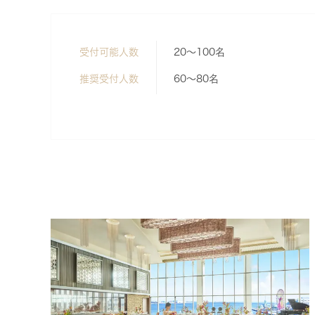
受付可能人数
20～100名
推奨受付人数
60～80名