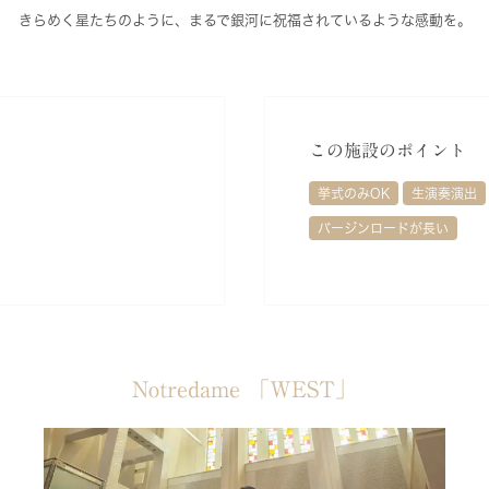
きらめく星たちのように、まるで銀河に祝福されているような感動を。
この施設のポイント
挙式のみOK
生演奏演出
バージンロードが長い
Notredame 「WEST」