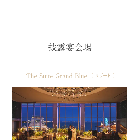
披露宴会場
The Suite Grand Blue
リゾート