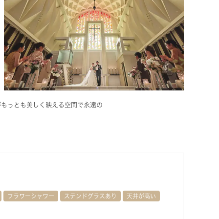
がもっとも美しく映える空間で永遠の
フラワーシャワー
ステンドグラスあり
天井が高い