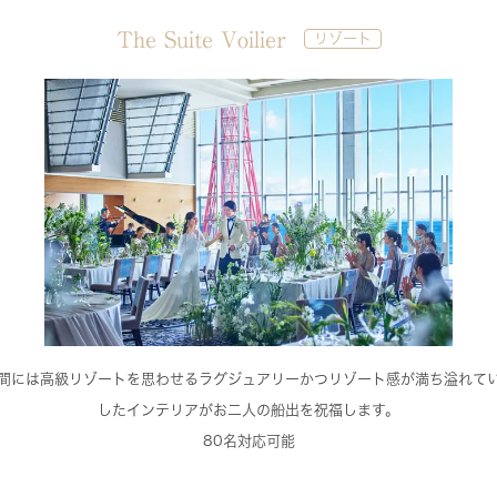
The Suite Voilier
リゾート
間には高級リゾートを思わせるラグジュアリーかつリゾート感が満ち溢れて
したインテリアがお二人の船出を祝福します。
80名対応可能