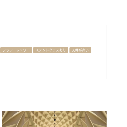
フラワーシャワー
ステンドグラスあり
天井が高い