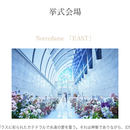
挙式会場
Notredame 「EAST」
ガラスに彩られたカテドラルで永遠の愛を誓う。それは神聖でありながら、幻