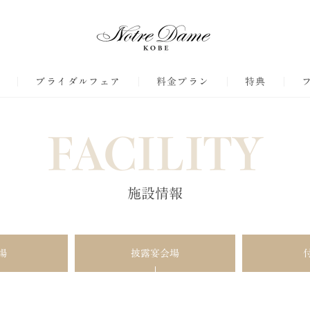
ジ
ブライダルフェア
料金プラン
特典
FACILITY
施設情報
場
披露宴会場