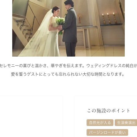
セレモニーの喜びと温かさ、華やぎを伝えます。ウェディングドレスの純白
愛を誓うゲストにとっても忘れられない大切な時間となります。
この施設のポイント
自然光が入る
生演奏演出
バージンロードが長い