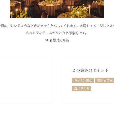
で海の中にいるようなときめきをもたらしてくれます。水滴をイメージしたス
されたディテールがひときわ印象的です。
50名様対応可能
この施設のポイント
キッチン隣接
披露宴のみ
海が見える