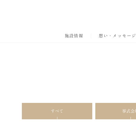
施設情報
想い・メッセー
すべて
挙式会