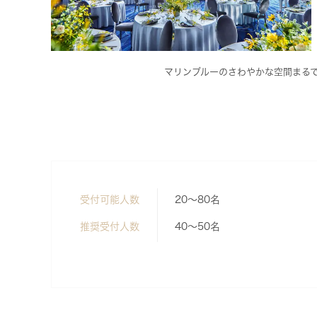
マリンブルーのさわやかな空間まる
受付可能人数
20～80名
推奨受付人数
40～50名