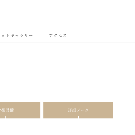
フォトギャラリー
アクセス
付帯設備
詳細データ