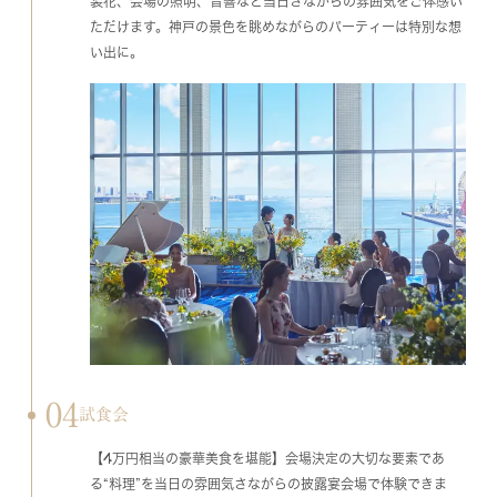
装花、会場の照明、音響など当日さながらの雰囲気をご体感い
ただけます。神戸の景色を眺めながらのパーティーは特別な想
い出に。
04
試食会
【4万円相当の豪華美食を堪能】会場決定の大切な要素であ
る“料理”を当日の雰囲気さながらの披露宴会場で体験できま