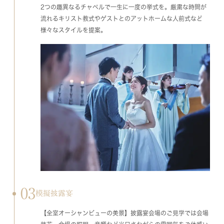
2つの趣異なるチャペルで一生に一度の挙式を。厳粛な時間が
流れるキリスト教式やゲストとのアットホームな人前式など
様々なスタイルを提案。
03
模擬披露宴
【全室オーシャンビューの美景】披露宴会場のご見学では会場