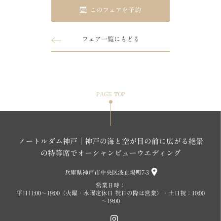
このフェアを予約
フェア一覧にもどる
PAGE TOP
ノートルダム神戸｜神戸の海と空が目の前に広がる絶景
の特等席でオーシャンビューウエディング
兵庫県神戸市中央区波止場町7-3
営業日時：
平日11:00～19:00（火曜・水曜定休日 祝日の際は営業）・土日祝：10:00
～19:00