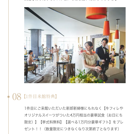
08
【1件目来館特典】
1件目にご来館いただいた新郎新婦様にもれなく【牛フィレや
オリジナルスイーツがついた4万円相当の豪華試食（お日にち
限定）】【挙式料無料】【選べる1万円分豪華ギフト】をプレ
ゼント！！（数量限定につきなくなり次第終了となります）