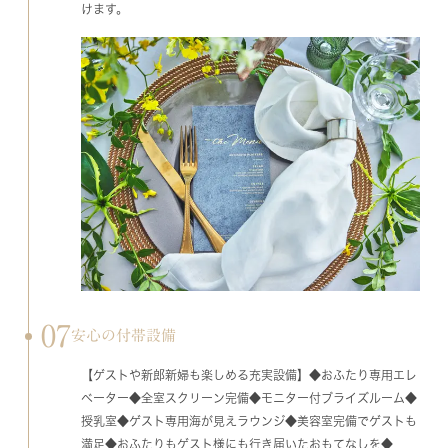
けます。
07
安心の付帯設備
【ゲストや新郎新婦も楽しめる充実設備】◆おふたり専用エレ
ベーター◆全室スクリーン完備◆モニター付ブライズルーム◆
授乳室◆ゲスト専用海が見えラウンジ◆美容室完備でゲストも
満足◆おふたりもゲスト様にも行き届いたおもてなしを◆