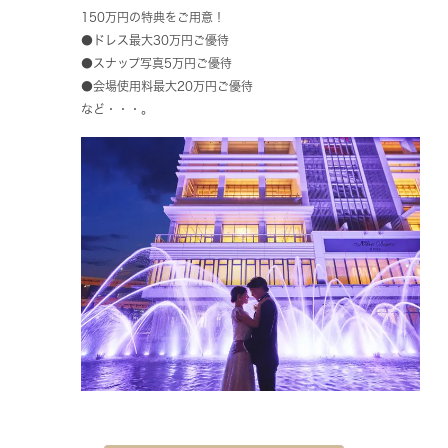
150万円の特典をご用意！
●ドレス最大30万円ご優待
●スナップ写真5万円ご優待
●会場使用料最大20万円ご優待
など・・・。