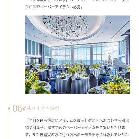
クロスやペーパーアイテムも必見。
06
婚礼アイテム展示
【当日を彩る幅広いアイテムを展示】ゲストへお渡しする引出
物や引菓子、おすすめのペーパーアイテムをご覧いただけま
す。また披露宴の際に行う演出の一部を実際に体験していただ