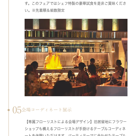
す。このフェアではシェフ特製の豪華試食を是非ご賞味くださ
い。※先着順＆組数限定
05
会場コーディネート展示
【専属フローリストによる会場デザイン】旧居留地にフラワー
ショップも構えるフローリストが手掛けるテーブルコーディネ
ートを体験いただけます。パーティテーマに合わせたテーブル