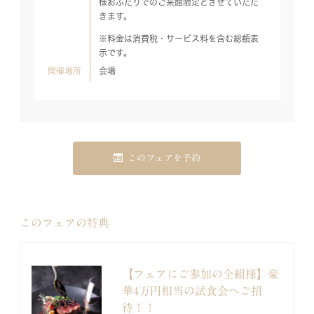
様おふたりでのご来館限定とさせていただ
きます。
※料金は消費税・サービス料を含む総額表
示です。
開催場所
会場
このフェアを予約
このフェアの特典
【フェアにご参加の全組様】豪
華4万円相当の試食会へご招
待！！