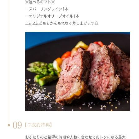
※選べるギフト※
・スパーリングワイン1本
・オリジナルオリーブオイル1本
上記2点どちらかをもれなく差し上げます◎
09
【ご成約特典】
おふたりのご希望の時期や人数に合わせておトクになる最大