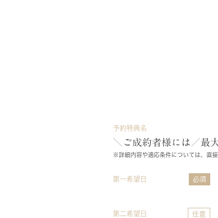
予約特典名
＼ご成約者様には／最大
※詳細内容や適応条件については、直接
第一希望日
必須
第二希望日
任意