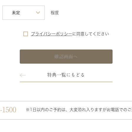
程度
プライバシーポリシー
に
同意してください
確認画面へ
特典一覧にもどる
-1500
※1日以内のご予約は、大変恐れ入りますがお電話でのご